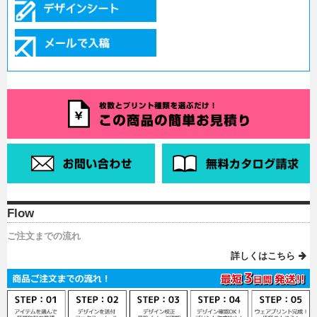
Flow
ご注文までの流れ
詳しくはこちら