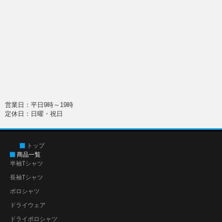
営業日：平日9時～19時
定休日：日曜・祝日
トップ
商品一覧
半袖Tシャツ
長袖Tシャツ
ポロシャツ
ドライウェア
ドライポロシャツ