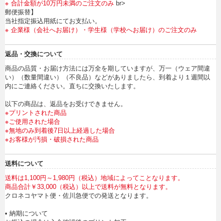
※ 合計金額が10万円未満のご注文のみ
br>
郵便振替】
当社指定振込用紙にてお支払い。
※ 企業様（会社へお届け）・学生様（学校へお届け）のご注文のみ
返品・交換について
商品の品質・お届け方法には万全を期していますが、万一（ウェア間違
い）（数量間違い）（不良品）などがありましたら、到着より１週間以
内にご連絡ください。直ちに交換いたします。
以下の商品は、返品をお受けできません。
※プリントされた商品
※ご使用された場合
※無地のみ到着後7日以上経過した場合
※お客様が汚損・破損された商品
送料について
送料は1,100円～1,980円（税込）地域によってことなります。
商品合計￥33,000（税込）以上で送料が無料となります。
クロネコヤマト便・佐川急便での発送となります。
• 納期について