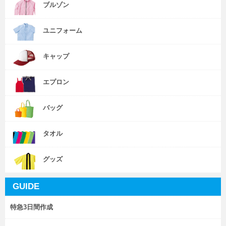
ブルゾン
ユニフォーム
キャップ
エプロン
バッグ
タオル
グッズ
GUIDE
特急3日間作成