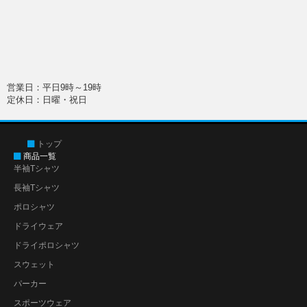
営業日：平日9時～19時
定休日：日曜・祝日
トップ
商品一覧
半袖Tシャツ
長袖Tシャツ
ポロシャツ
ドライウェア
ドライポロシャツ
スウェット
パーカー
スポーツウェア