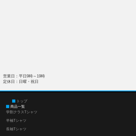
営業日：平日9時～19時
定休日：日曜・祝日
トップ
商品一覧
学割クラスTシャツ
半袖Tシャツ
長袖Tシャツ