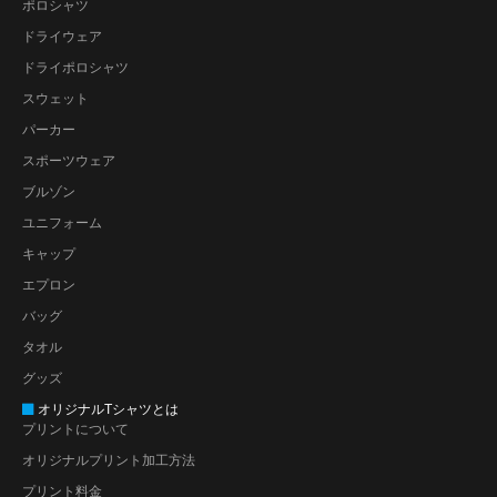
ポロシャツ
ドライウェア
ドライポロシャツ
スウェット
パーカー
スポーツウェア
ブルゾン
ユニフォーム
キャップ
エプロン
バッグ
タオル
グッズ
オリジナルTシャツとは
プリントについて
オリジナルプリント加工方法
プリント料金