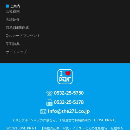
ご案内
会社案内
実績紹介
特急3日間作成
Quoカードプレゼント
学割特典
サイトマップ
0532-25-5750
0532-25-5178
info@the271.co.jp
オリジナルTシャツの作成なら、工場直営で特急納期の「I LOVE PRINT」
2013©I LOVE PRINT. 【掲載の記事・写真・イラストなどの無断複写・転載等を