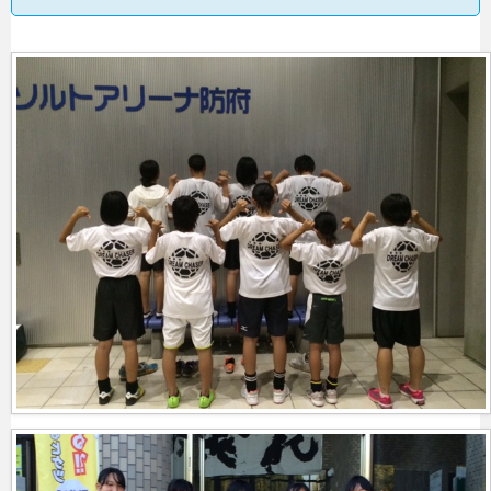
無料カタログ請求
簡単お見積り
FAX用紙のダウンロード