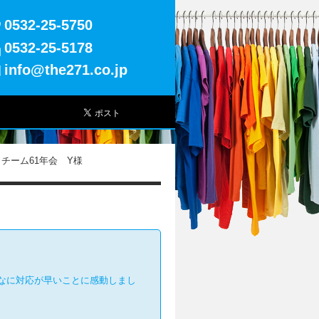
0532-25-5750
0532-25-5178
info@the271.co.jp
チーム61年会 Y様
なに対応が早いことに感動しまし