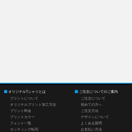
オリジナルTシャツとは
ご注文についてのご案内
プリントについて
ご注文について
オリジナルプリント加工方法
初めての方へ
プリント料金
ご注文方法
プリントカラー
デザインについて
フォント一覧
よくある質問
カッティング転写
お支払い方法