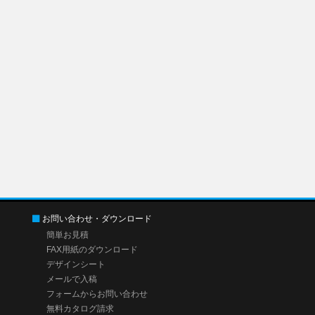
お問い合わせ・ダウンロード
簡単お見積
FAX用紙のダウンロード
デザインシート
メールで入稿
フォームからお問い合わせ
無料カタログ請求