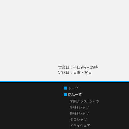
営業日：平日9時～19時
定休日：日曜・祝日
トップ
商品一覧
学割クラスTシャツ
半袖Tシャツ
長袖Tシャツ
ポロシャツ
ドライウェア