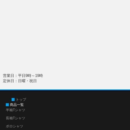
営業日：平日9時～19時
定休日：日曜・祝日
トップ
商品一覧
半袖Tシャツ
長袖Tシャツ
ポロシャツ