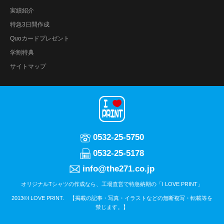
実績紹介
特急3日間作成
Quoカードプレゼント
学割特典
サイトマップ
0532-25-5750
0532-25-5178
info@the271.co.jp
オリジナルTシャツの作成なら、工場直営で特急納期の「I LOVE PRINT」
2013©I LOVE PRINT. 【掲載の記事・写真・イラストなどの無断複写・転載等を
禁じます。】