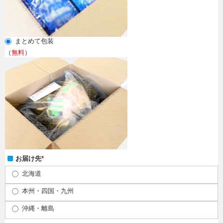
まとめて包装
（
無料
）
お届け先
*
北海道
本州・四国・九州
沖縄・離島