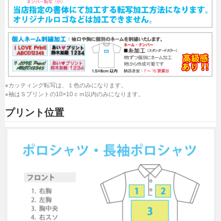
※カッティング転写は、１色のみになります。
※袖はＳプリントの10×10ｃｍ以内のみになります。
プリント位置