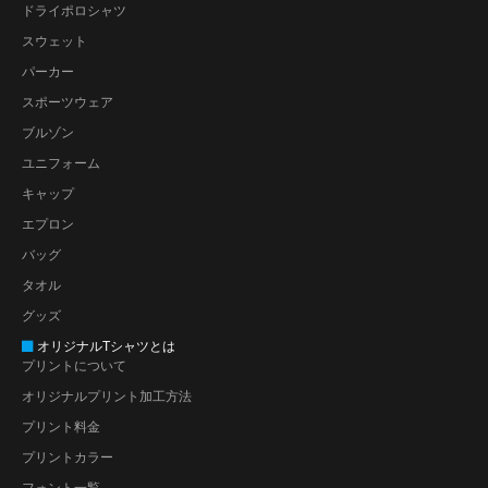
ドライポロシャツ
スウェット
パーカー
スポーツウェア
ブルゾン
ユニフォーム
キャップ
エプロン
バッグ
タオル
グッズ
オリジナルTシャツとは
プリントについて
オリジナルプリント加工方法
プリント料金
プリントカラー
フォント一覧