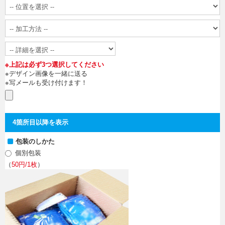
※上記は必ず3つ選択してください
※デザイン画像を一緒に送る
※写メールも受け付けます！
4箇所目以降を表示
包装のしかた
個別包装
（
50円/1枚
）