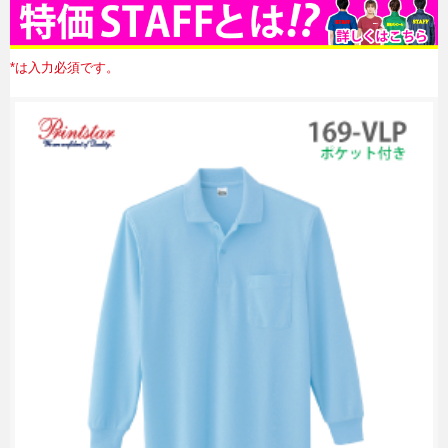
初めての方へ
無料カタログ請求
*は入力必須です。
簡単お見積り
FAX用紙のダウンロード