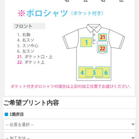
ご希望プリント内容
1箇所目