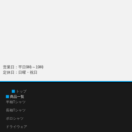
営業日：平日9時～19時
定休日：日曜・祝日
トップ
商品一覧
半袖Tシャツ
長袖Tシャツ
ポロシャツ
ドライウェア