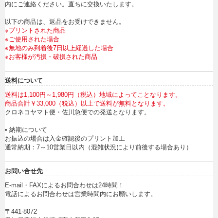
内にご連絡ください。直ちに交換いたします。
以下の商品は、返品をお受けできません。
※プリントされた商品
※ご使用された場合
※無地のみ到着後7日以上経過した場合
※お客様が汚損・破損された商品
送料について
送料は1,100円～1,980円（税込）地域によってことなります。
商品合計￥33,000（税込）以上で送料が無料となります。
クロネコヤマト便・佐川急便での発送となります。
• 納期について
お振込の場合は入金確認後のプリント加工
通常納期：7～10営業日以内（混雑状況により前後する場合あり）
お問い合せ先
E-mail・FAXによるお問合わせは24時間！
電話によるお問合わせは営業時間内にお願いします。
〒441-8072