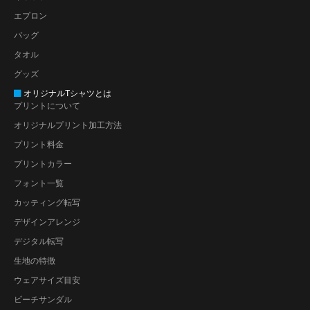
エプロン
バッグ
タオル
グッズ
オリジナルTシャツとは
プリントについて
オリジナルプリント加工方法
プリント料金
プリントカラー
フォント一覧
カッティング転写
デザインアレンジ
デジタル転写
生地の特徴
ウェアサイズ目安
ビーチサンダル