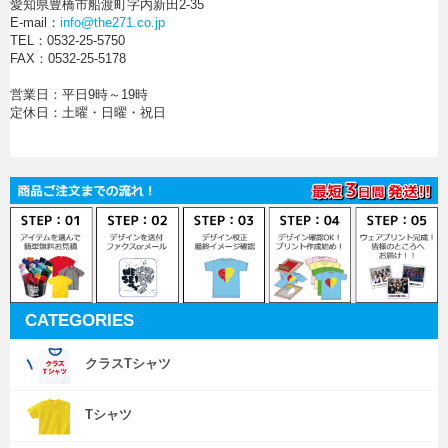
愛知県豊橋市船渡町字内新田2-35
E-mail：
info@the271.co.jp
TEL：0532-25-5750
FAX：0532-25-5178
営業日：平日9時～19時
定休日：土曜・日曜・祝日
CATEGORIES
クラスTシャツ
Tシャツ