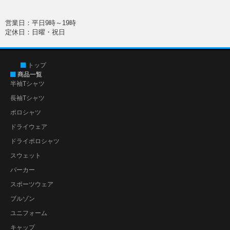
営業日：平日9時～19時
定休日：日曜・祝日
トップ
商品一覧
半袖Tシャツ
長袖Tシャツ
ポロシャツ
ドライウェア
ドライポロシャツ
スウェット
パーカー
スポーツウェア
ブルゾン
ユニフォーム
キャップ