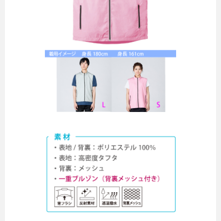
無料カタログ請求
簡単お見積り
FAX用紙のダウンロード