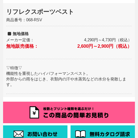
リフレクスポーツベスト
商品番号：068-RSV
無地価格
メーカー定価：
4,290円～4,730円（税込）
無地販売価格：
2,600円～2,900円（税込）
▽特徴▽
機能性を重視したハイパフォーマンスベスト。
外部からの雨をはじき、衣類内の汗や水蒸気などの水分を発散しま
す。