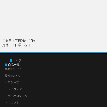
営業日：平日9時～19時
定休日：日曜・祝日
トップ
商品一覧
半袖Tシャツ
長袖Tシャツ
ポロシャツ
ドライウェア
ドライポロシャツ
スウェット