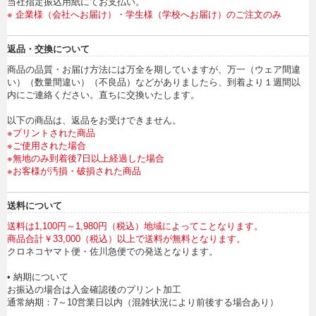
当社指定振込用紙にてお支払い。
※ 企業様（会社へお届け）・学生様（学校へお届け）のご注文のみ
返品・交換について
商品の品質・お届け方法には万全を期していますが、万一（ウェア間違
い）（数量間違い）（不良品）などがありましたら、到着より１週間以
内にご連絡ください。直ちに交換いたします。
以下の商品は、返品をお受けできません。
※プリントされた商品
※ご使用された場合
※無地のみ到着後7日以上経過した場合
※お客様が汚損・破損された商品
送料について
送料は1,100円～1,980円（税込）地域によってことなります。
商品合計￥33,000（税込）以上で送料が無料となります。
クロネコヤマト便・佐川急便での発送となります。
• 納期について
お振込の場合は入金確認後のプリント加工
通常納期：7～10営業日以内（混雑状況により前後する場合あり）