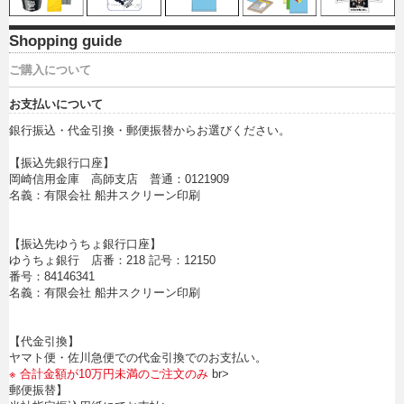
Shopping guide
ご購入について
お支払いについて
銀行振込・代金引換・郵便振替からお選びください。
【振込先銀行口座】
岡崎信用金庫 高師支店 普通：0121909
名義：有限会社 船井スクリーン印刷
【振込先ゆうちょ銀行口座】
ゆうちょ銀行 店番：218 記号：12150
番号：84146341
名義：有限会社 船井スクリーン印刷
【代金引換】
ヤマト便・佐川急便での代金引換でのお支払い。
※ 合計金額が10万円未満のご注文のみ
br>
郵便振替】